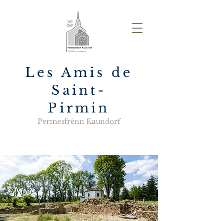
Les Amis de
Saint-
Pirmin
Permesfrënn Kaundorf