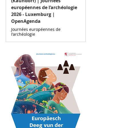
(Kaundorf) | Journées
européennes de l’archéologie
2026 - Luxemburg |
OpenAgenda
Journées européennes de
l'archéologie