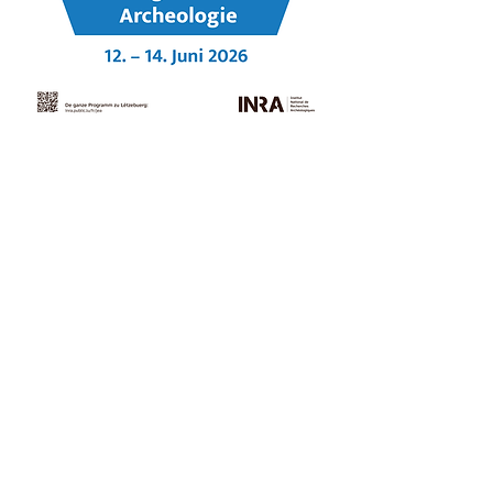
Afficher plus
Partager cet événement
Via le site internet
Bienvenue sur le site de l'association