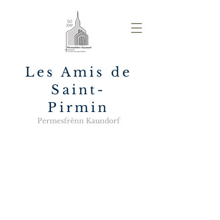
Les Amis de
Saint-
Pirmin
Permesfrënn Kaundorf